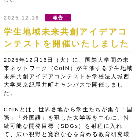
2025.12.16
報告
学生地域未来共創アイデアコ
ンテストを開催いたしました
2025年12月16日（火）に、国際大学間の未
来ネットワーク（CoIN）が主催する学生地域
未来共創アイデアコンテストを学校法人城西
大学東京紀尾井町キャンパスで開催しまし
た。
CoINとは、世界各地から学生たちが集う「国
際」「外国語」を冠した大学等を中心に、持
続可能な開発目標（SDGs）を射程に入れ
て、広い視野と寛容な心を育める教育研究環