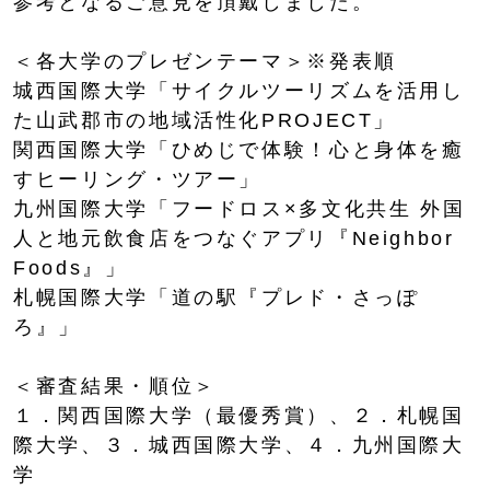
参考となるご意見を頂戴しました。
＜各大学のプレゼンテーマ＞※発表順
城西国際大学「サイクルツーリズムを活用し
た山武郡市の地域活性化PROJECT」
関西国際大学「ひめじで体験！心と身体を癒
すヒーリング・ツアー」
九州国際大学「フードロス×多文化共生 外国
人と地元飲食店をつなぐアプリ『Neighbor
Foods』」
札幌国際大学「道の駅『プレド・さっぽ
ろ』」
＜審査結果・順位＞
１．関西国際大学（最優秀賞）、２．札幌国
際大学、３．城西国際大学、４．九州国際大
学