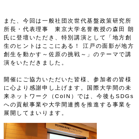
また、今回は一般社団次世代基盤政策研究所
所長・代表理事 東京大学名誉教授の森田 朗
氏に登壇いただき、特別講演として「地方創
生のヒントはここにある！ 江戸の面影が地方
創生を動かす～佐原の挑戦～」のテーマで講
演をいただきました。
開催にご協力いただいた皆様、参加者の皆様
に心より感謝申し上げます。国際大学間の未
来ネットワーク（CoIN）では、今後もSDGs
への貢献事業や大学間連携を推進する事業を
展開してまいります。