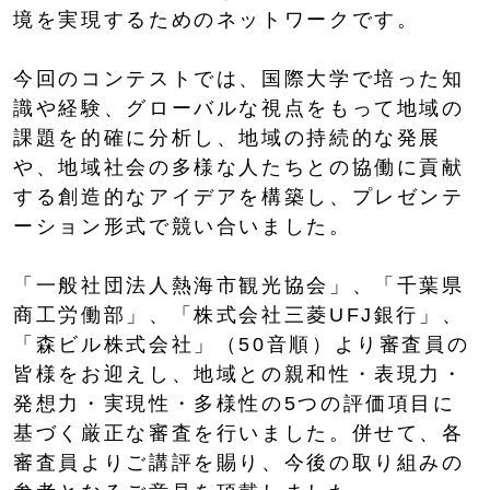
境を実現するためのネットワークです。
今回のコンテストでは、国際大学で培った知
識や経験、グローバルな視点をもって地域の
課題を的確に分析し、地域の持続的な発展
や、地域社会の多様な人たちとの協働に貢献
する創造的なアイデアを構築し、プレゼンテ
ーション形式で競い合いました。
「一般社団法人熱海市観光協会」、「千葉県
商工労働部」、「株式会社三菱UFJ銀行」、
「森ビル株式会社」（50音順）より審査員の
皆様をお迎えし、地域との親和性・表現力・
発想力・実現性・多様性の5つの評価項目に
基づく厳正な審査を行いました。併せて、各
審査員よりご講評を賜り、今後の取り組みの